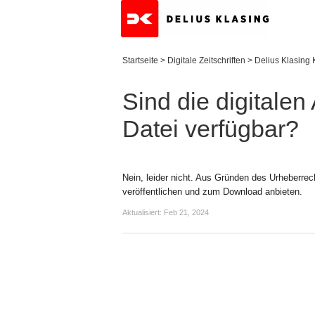
Startseite
>
Digitale Zeitschriften
>
Delius Klasing
Sind die digitale
Datei verfügbar?
Nein, leider nicht. Aus Gründen des Urheberre
veröffentlichen und zum Download anbieten.
Aktualisiert:
Feb 21, 2024