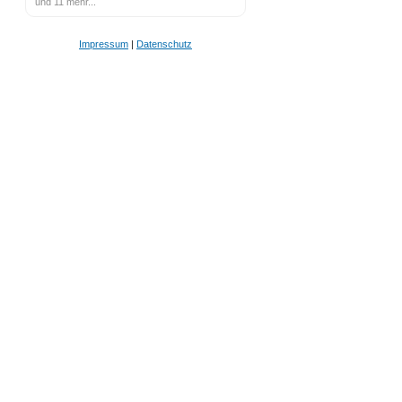
und 11 mehr...
Impressum
|
Datenschutz