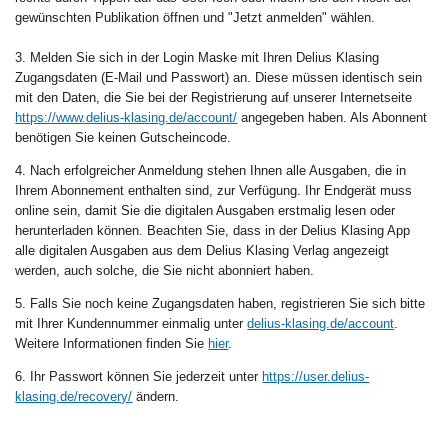
gewünschten Publikation öffnen und "Jetzt anmelden" wählen.
3. Melden Sie sich in der Login Maske mit Ihren Delius Klasing
Zugangsdaten (E-Mail und Passwort) an. Diese müssen identisch sein
mit den Daten, die Sie bei der Registrierung auf unserer Internetseite
https://www.delius-klasing.de/account/
angegeben haben. Als Abonnent
benötigen Sie keinen Gutscheincode.
4. Nach erfolgreicher Anmeldung stehen Ihnen alle Ausgaben, die in
Ihrem Abonnement enthalten sind, zur Verfügung. Ihr Endgerät muss
online sein, damit Sie die digitalen Ausgaben erstmalig lesen oder
herunterladen können. Beachten Sie, dass in der Delius Klasing App
alle digitalen Ausgaben aus dem Delius Klasing Verlag angezeigt
werden, auch solche, die Sie nicht abonniert haben.
5. Falls Sie noch keine Zugangsdaten haben, registrieren Sie sich bitte
mit Ihrer Kundennummer einmalig unter
delius-klasing.de/account
.
Weitere Informationen finden Sie
hier
.
6. Ihr Passwort können Sie jederzeit unter
https://user.delius-
klasing.de/recovery/
ändern.