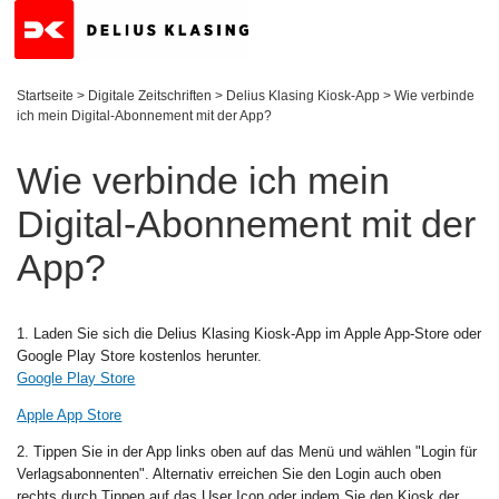
Startseite
>
Digitale Zeitschriften
>
Delius Klasing Kiosk-App
>
Wie verbinde
ich mein Digital-Abonnement mit der App?
Wie verbinde ich mein
Digital-Abonnement mit der
App?
1. Laden Sie sich die Delius Klasing Kiosk-App im Apple App-Store oder
Google Play Store kostenlos herunter.
Google Play Store
Apple App Store
2. Tippen Sie in der App links oben auf das Menü und wählen "Login für
Verlagsabonnenten". Alternativ erreichen Sie den Login auch oben
rechts durch Tippen auf das User Icon oder indem Sie den Kiosk der