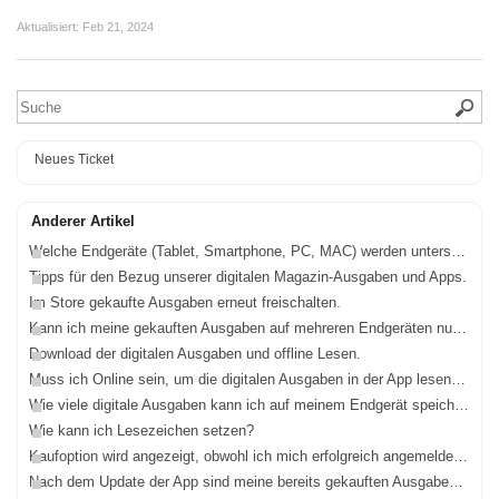
Aktualisiert:
Feb 21, 2024
Neues Ticket
Anderer Artikel
Welche Endgeräte (Tablet, Smartphone, PC, MAC) werden unterstützt?
Tipps für den Bezug unserer digitalen Magazin-Ausgaben und Apps.
Im Store gekaufte Ausgaben erneut freischalten.
Kann ich meine gekauften Ausgaben auf mehreren Endgeräten nutzen?
Download der digitalen Ausgaben und offline Lesen.
Muss ich Online sein, um die digitalen Ausgaben in der App lesen zu können?
Wie viele digitale Ausgaben kann ich auf meinem Endgerät speichern?
Wie kann ich Lesezeichen setzen?
Kaufoption wird angezeigt, obwohl ich mich erfolgreich angemeldet habe.
Nach dem Update der App sind meine bereits gekauften Ausgaben nicht mehr verfügbar.