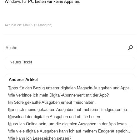
Windows für PC bieten wir keine Apps an.
Aktualisiert:
Mai 05 (3 Monaten)
Neues Ticket
Anderer Artikel
Tipps für den Bezug unserer digitalen Magazin-Ausgaben und Apps.
Wie verbinde ich mein Digital-Abonnement mit der App?
Im Store gekaufte Ausgaben erneut freischalten.
Kann ich meine gekauften Ausgaben auf mehreren Endgeräten nutzen?
Download der digitalen Ausgaben und offline Lesen.
Muss ich Online sein, um die digitalen Ausgaben in der App lesen zu können?
Wie viele digitale Ausgaben kann ich auf meinem Endgerät speichern?
Wie kann ich Lesezeichen setzen?