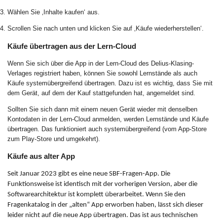
Wählen Sie ‚Inhalte kaufen‘ aus.
Scrollen Sie nach unten und klicken Sie auf ‚Käufe wiederherstellen‘.
Käufe übertragen aus der Lern-Cloud
Wenn Sie sich über die App in der Lern-Cloud des Delius-Klasing-
Verlages registriert haben, können Sie sowohl Lernstände als auch
Käufe systemübergreifend übertragen. Dazu ist es wichtig, dass Sie mit
dem Gerät, auf dem der Kauf stattgefunden hat, angemeldet sind.
Sollten Sie sich dann mit einem neuen Gerät wieder mit denselben
Kontodaten in der Lern-Cloud anmelden, werden Lernstände und Käufe
übertragen. Das funktioniert auch systemübergreifend (vom App-Store
zum Play-Store und umgekehrt).
Käufe aus alter App
Seit Januar 2023 gibt es eine neue SBF-Fragen-App. Die
Funktionsweise ist identisch mit der vorherigen Version, aber die
Softwarearchitektur ist komplett überarbeitet. Wenn Sie den
Fragenkatalog in der „alten“ App erworben haben, lässt sich dieser
leider nicht auf die neue App übertragen. Das ist aus technischen