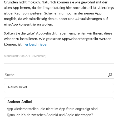
Gründen nicht möglich. Natürlich können sie wie gewohnt mit der
alten App lernen, da der Fragenkatalog hier noch aktuell ist. Allerdings
ist der Kauf von weiteren Scheinen nur noch in der neuen App
möglich, da wir mittelfristig den Support und Aktualisierungen auf
eine App konzentrieren wollen.
Sollten Sie die „alte“ App gelöscht haben, empfehlen wir Ihnen, diese
wieder zu installieren. Wie gelöschte Appswiederhergestelltt werden
können, ist
hier beschrieben
.
Aktualisiert:
Sep 22 (10 Monaten)
Neues Ticket
Anderer Artikel
App wiederherstellen, die nicht im App-Store angezeigt sind
Kann ich Käufe zwischen Android und Apple übertragen?