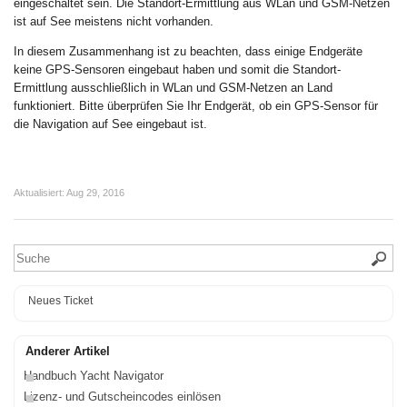
eingeschaltet sein. Die Standort-Ermittlung aus WLan und GSM-Netzen
ist auf See meistens nicht vorhanden.
In diesem Zusammenhang ist zu beachten, dass einige Endgeräte
keine GPS-Sensoren eingebaut haben und somit die Standort-
Ermittlung ausschließlich in WLan und GSM-Netzen an Land
funktioniert. Bitte überprüfen Sie Ihr Endgerät, ob ein GPS-Sensor für
die Navigation auf See eingebaut ist.
Aktualisiert:
Aug 29, 2016
Neues Ticket
Anderer Artikel
Handbuch Yacht Navigator
Lizenz- und Gutscheincodes einlösen