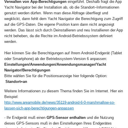
Verwalten von App-Berechtigungen
eingeführt. Deshalb fragt die App
Yacht Navigator bei der Installation ab, ob die Standort–Informationen
genutzt werden dürfen. Wenn man diese Abfrage überfliegt und
wegklickt, dann fehlt dem Yacht Navigator die Berechtigung zum Zugriff
auf die GPS-Daten. Die eigene Position kann dann nicht angezeigt
werden. Das lässt sich durch Deinstallieren und neu Installieren der App
nicht beheben, da die Rechte im Android-Betriebssystem definiert
werden.
Hier können Sie die Berechtigungen auf Ihrem Android-Endgerät (Tablet
oder Smartphone) ab der Betriebssystem-Version 6 anpassen:
Einstellungen/Anwendungen/Anwendungsmanager/Yacht
Navigator/Berechtigungen
Bitte wählen Sie für die Positionsanzeige hier folgende Option:
Standort=an
Weitere Informationen zu diesem Thema finden Sie im Internet. Hier ein
Beispiel:
http://www.areamobile.de/news/35119-android-6-0-marshmallow-so-
lassen-sich-app-berechtigungen-anpassen
- Ihr Endgerät muß einen
GPS-Sensor enthalten
und die Nutzung
dieses GPS-Sensors muß in den Einstellungen Ihres Endgerätes