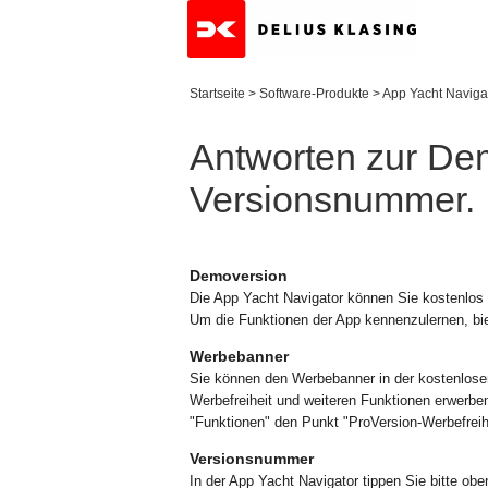
Startseite
>
Software-Produkte
>
App Yacht Naviga
Antworten zur De
Versionsnummer.
Demoversion
Die App Yacht Navigator können Sie kostenlos 
Um die Funktionen der App kennenzulernen, bie
Werbebanner
Sie können den Werbebanner in der kostenlosen
Werbefreiheit und weiteren Funktionen erwerben.
"Funktionen" den Punkt "ProVersion-Werbefreih
Versionsnummer
In der App Yacht Navigator tippen Sie bitte ob