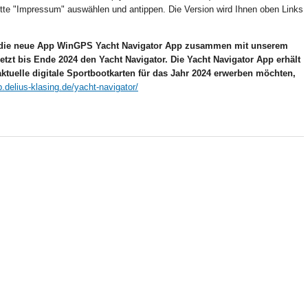
bitte "Impressum" auswählen und antippen. Die Version wird Ihnen oben Links
ir die neue App WinGPS Yacht Navigator App zusammen mit unserem
setzt bis Ende 2024 den Yacht Navigator. Die Yacht Navigator App erhält
ktuelle digitale Sportbootkarten für das Jahr 2024 erwerben möchten,
.delius-klasing.de/yacht-navigator/