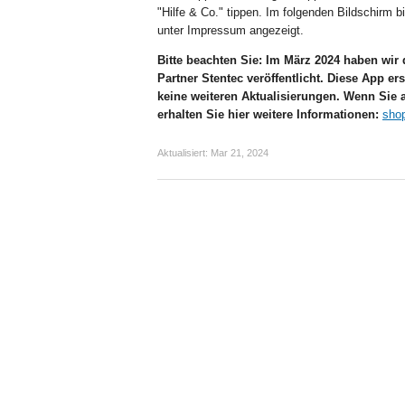
"Hilfe & Co." tippen. Im folgenden Bildschirm 
unter Impressum angezeigt.
Bitte beachten Sie: Im März 2024 haben w
Partner Stentec veröffentlicht. Diese App er
keine weiteren Aktualisierungen. Wenn Sie a
erhalten Sie hier weitere Informationen:
shop
Aktualisiert:
Mar 21, 2024