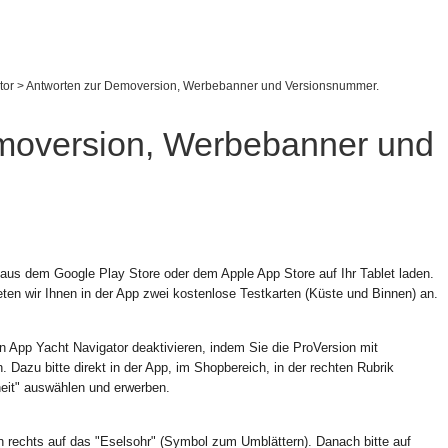
tor
>
Antworten zur Demoversion, Werbebanner und Versionsnummer.
moversion, Werbebanner und
aus dem Google Play Store oder dem Apple App Store auf Ihr Tablet laden.
ten wir Ihnen in der App zwei kostenlose Testkarten (Küste und Binnen) an.
 App Yacht Navigator deaktivieren, indem Sie die ProVersion mit
 Dazu bitte direkt in der App, im Shopbereich, in der rechten Rubrik
eit" auswählen und erwerben.
en rechts auf das "Eselsohr" (Symbol zum Umblättern). Danach bitte auf