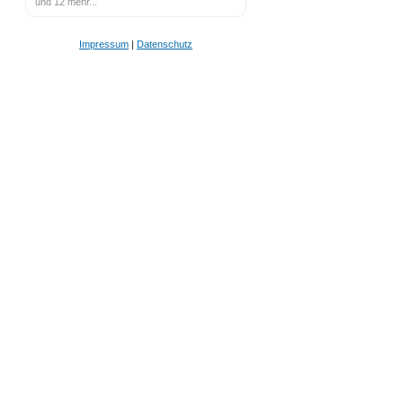
und 12 mehr...
Impressum
|
Datenschutz