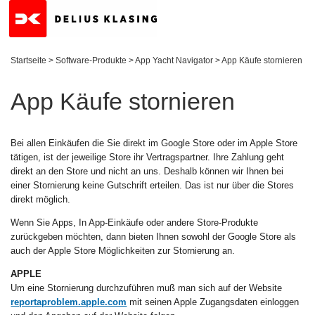
Startseite
>
Software-Produkte
>
App Yacht Navigator
>
App Käufe stornieren
App Käufe stornieren
Bei allen Einkäufen die Sie direkt im Google Store oder im Apple Store
tätigen, ist der jeweilige Store ihr Vertragspartner. Ihre Zahlung geht
direkt an den Store und nicht an uns. Deshalb können wir Ihnen bei
einer Stornierung keine Gutschrift erteilen. Das ist nur über die Stores
direkt möglich.
Wenn Sie Apps, In App-Einkäufe oder andere Store-Produkte
zurückgeben möchten, dann bieten Ihnen sowohl der Google Store als
auch der Apple Store Möglichkeiten zur Stornierung an.
APPLE
Um eine Stornierung durchzuführen muß man sich auf der Website
reportaproblem.apple.com
mit seinen Apple Zugangsdaten einloggen