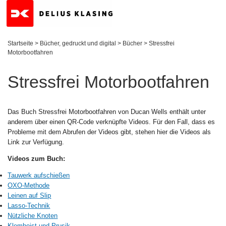
Startseite
>
Bücher, gedruckt und digital
>
Bücher
>
Stressfrei
Motorbootfahren
Stressfrei Motorbootfahren
Das Buch
Stressfrei Motorbootfahren von Ducan Wells enthält unter
anderem über einen QR-Code verknüpfte Videos.
Für den Fall, dass es
Probleme mit dem Abrufen der Videos gibt, stehen hier die Videos als
Link zur Verfügung.
Videos zum Buch:
Tauwerk aufschießen
OXO-Methode
Leinen auf Slip
Lasso-Technik
Nützliche Knoten
Klemheist und Prusik