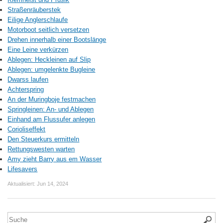
Straßenräuberstek
Eilige Anglerschlaufe
Motorboot seitlich versetzen
Drehen innerhalb einer Bootslänge
Eine Leine verkürzen
Ablegen: Heckleinen auf Slip
Ablegen: umgelenkte Bugleine
Dwarss laufen
Achterspring
An der Muringboje festmachen
Springleinen: An- und Ablegen
Einhand am Flussufer anlegen
Corioliseffekt
Den Steuerkurs ermitteln
Rettungswesten warten
Amy zieht Barry aus em Wasser
Lifesavers
Aktualisiert:
Jun 14, 2024