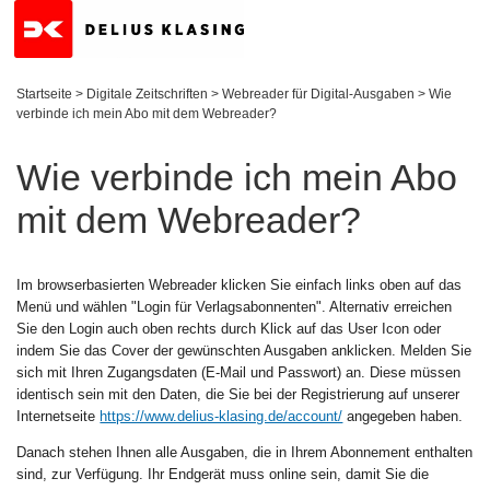
Startseite
>
Digitale Zeitschriften
>
Webreader für Digital-Ausgaben
>
Wie
verbinde ich mein Abo mit dem Webreader?
Wie verbinde ich mein Abo
mit dem Webreader?
Im browserbasierten Webreader klicken Sie einfach links oben auf das
Menü und wählen "Login für Verlagsabonnenten". Alternativ erreichen
Sie den Login auch oben rechts durch Klick auf das User Icon oder
indem Sie das Cover der gewünschten Ausgaben anklicken. Melden Sie
sich mit Ihren Zugangsdaten (E-Mail und Passwort) an. Diese müssen
identisch sein mit den Daten, die Sie bei der Registrierung auf unserer
Internetseite
https://www.delius-klasing.de/account/
angegeben haben.
Danach stehen Ihnen alle Ausgaben, die in Ihrem Abonnement enthalten
sind, zur Verfügung. Ihr Endgerät muss online sein, damit Sie die