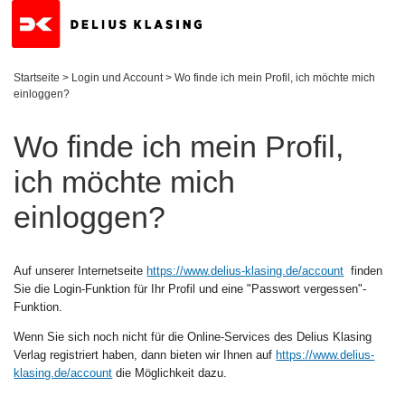
Startseite
>
Login und Account
>
Wo finde ich mein Profil, ich möchte mich
einloggen?
Wo finde ich mein Profil,
ich möchte mich
einloggen?
Auf unserer Internetseite
https://www.delius-klasing.de/account
finden
Sie die Login-Funktion für Ihr Profil und eine "Passwort vergessen"-
Funktion.
Wenn Sie sich noch nicht für die Online-Services des Delius Klasing
Verlag registriert haben, dann bieten wir Ihnen auf
https://www.delius-
klasing.de/account
die Möglichkeit dazu.